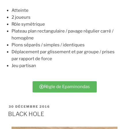
Atteinte
2 joueurs
Rôle symétrique
Plateau plan rectangulaire / pavage régulier carré /
homogène
Pions séparés / simples / identiques
Déplacement par glissement et par groupe / prises
par rapport de force
Jeu partisan
Règle de Epaminondas
30 DÉCEMBRE 2016
BLACK HOLE