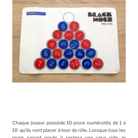
Chaque joueur possède 10 pions numérotés de 1 à
10 qu’ils vont placer à tour de rôle. Lorsque tous les
pions seront posés il restera une case vide, le