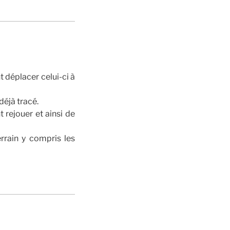
t déplacer celui-ci à
 déjà tracé.
t rejouer et ainsi de
rrain y compris les