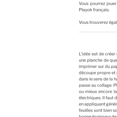
Vous pourrez joue
Playok français.
Vous trouverez égal
L’idée est de créer
une planche de quat
imprimer sur du pap
découpe propre et p
dans le sens de la h
passe au collage. Pl
ou mieux encore la 
électriques. Il faut 
en appliquant génére
feuilles sont bien so
bonne épaisseur de 