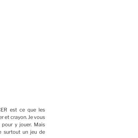
R est ce que les
r et crayon. Je vous
 pour y jouer. Mais
e surtout un jeu de