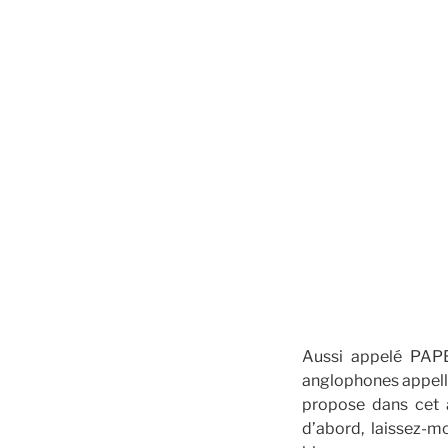
Aussi appelé PA
anglophones appelle
propose dans cet a
d’abord, laissez-m