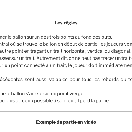
Les règles
ner le ballon sur un des trois points au fond des buts.
ntral où se trouve le ballon en début de partie, les joueurs von
autre point en traçant un trait horizontal, vertical ou diagonal.
passer sur un trait. Autrement dit, on ne peut pas tracer un trait
sur un point connecté à un trait, le joueur doit immédiatemen
écédentes sont aussi valables pour tous les rebords du te
e le ballon s’arrête sur un point vierge.
ou plus de coup possible à son tour, il perd la partie.
Exemple de partie en vidéo