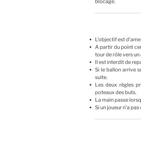
blocage.
L’objectif est d’ame
A partir du point ce
tour de rôle vers un 
Il est interdit de re
Si le ballon arrive 
suite.
Les deux règles pr
poteaux des buts.
La main passe lorsqu
Si un joueur n’a pas 