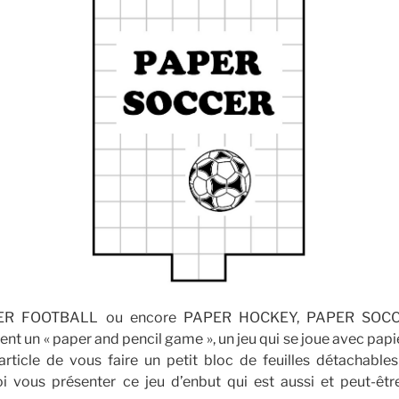
PER FOOTBALL ou encore PAPER HOCKEY, PAPER SOCCE
nt un « paper and pencil game », un jeu qui se joue avec papie
rticle de vous faire un petit bloc de feuilles détachables
oi vous présenter ce jeu d’enbut qui est aussi et peut-êtr