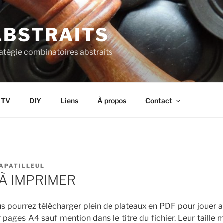
ABSTRAITS
ratégie combinatoires abstraits
s TV
DIY
Liens
À propos
Contact
APATILLEUL
À IMPRIMER
us pourrez télécharger plein de plateaux en PDF pour jouer aux
 pages A4 sauf mention dans le titre du fichier. Leur taille m