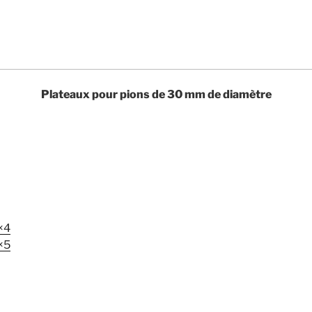
Plateaux pour pions de 30 mm de diamètre
×4
×5