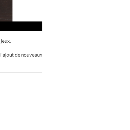
 jeux.
c l’ajout de nouveaux