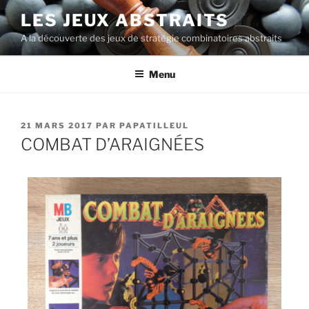
LES JEUX ABSTRAITS
A la découverte des jeux de stratégie combinatoires abstraits
Menu
21 MARS 2017
PAR
PAPATILLEUL
COMBAT D’ARAIGNÉES