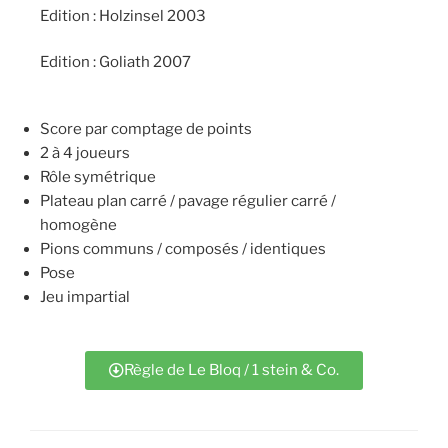
Edition : Holzinsel 2003
Edition : Goliath 2007
Score par comptage de points
2 à 4 joueurs
Rôle symétrique
Plateau plan carré / pavage régulier carré /
homogène
Pions communs / composés / identiques
Pose
Jeu impartial
Règle de Le Bloq / 1 stein & Co.