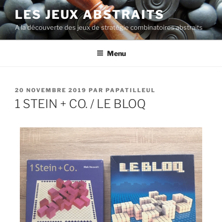
LES JEUX ABSTRAITS
A la découverte des jeux de stratégie combinatoires abstraits
Menu
20 NOVEMBRE 2019
PAR
PAPATILLEUL
1 STEIN + CO. / LE BLOQ