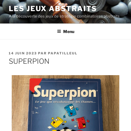
LES JEUX ABSTRAITS
A la découverte des jeux de stratégie combinatoires abstraits
Menu
14 JUIN 2023
PAR
PAPATILLEUL
SUPERPION