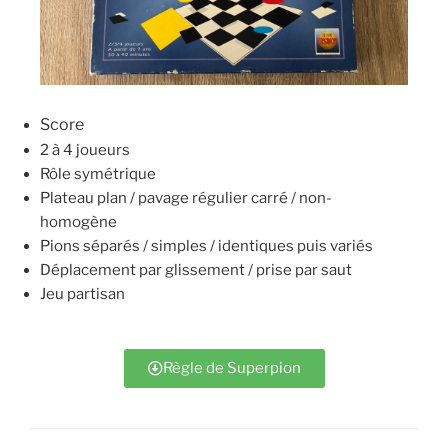
Score
2 à 4 joueurs
Rôle symétrique
Plateau plan / pavage régulier carré / non-
homogène
Pions séparés / simples / identiques puis variés
Déplacement par glissement / prise par saut
Jeu partisan
Règle de Superpion