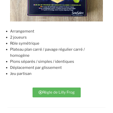
Arrangement
2 joueurs
Rôle symétrique
Plateau plan carré / pavage régulier carré /
homogène
Pions séparés / simples / identiques
Déplacement par glissement
Jeu partisan
Règle de Lilly Frog