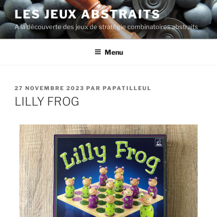
LES JEUX ABSTRAITS
A la découverte des jeux de stratégie combinatoires abstraits
Menu
27 NOVEMBRE 2023
PAR
PAPATILLEUL
LILLY FROG