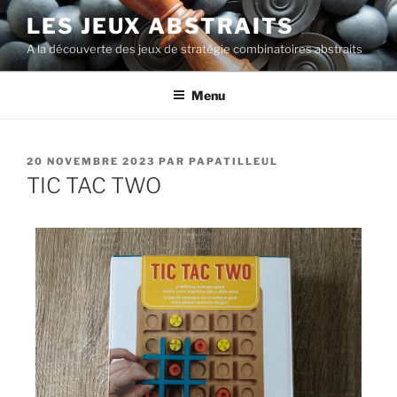
LES JEUX ABSTRAITS
A la découverte des jeux de stratégie combinatoires abstraits
Menu
20 NOVEMBRE 2023
PAR
PAPATILLEUL
TIC TAC TWO