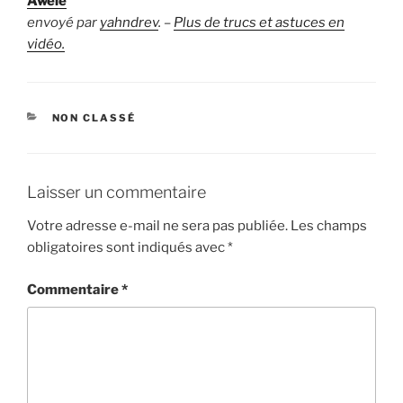
Awélé
envoyé par
yahndrev
. –
Plus de trucs et astuces en
vidéo.
CATÉGORIES
NON CLASSÉ
Laisser un commentaire
Votre adresse e-mail ne sera pas publiée.
Les champs
obligatoires sont indiqués avec
*
Commentaire
*