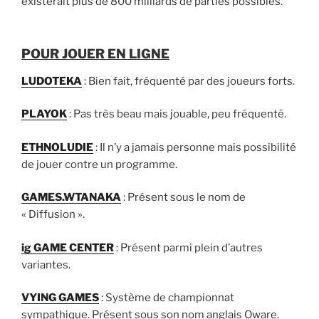
existerait plus de 800 milliards de parties possibles.
POUR JOUER EN LIGNE
LUDOTEKA
: Bien fait, fréquenté par des joueurs forts.
PLAYOK
: Pas très beau mais jouable, peu fréquenté.
ETHNOLUDIE
: Il n’y a jamais personne mais possibilité
de jouer contre un programme.
GAMES.WTANAKA
: Présent sous le nom de
« Diffusion ».
ig GAME CENTER
: Présent parmi plein d’autres
variantes.
VYING GAMES
: Système de championnat
sympathique. Présent sous son nom anglais Oware.