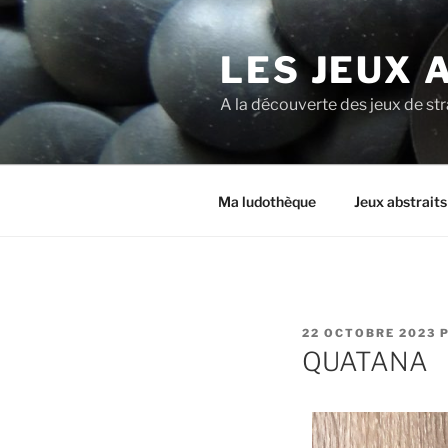
LES JEUX 
A la découverte des jeux de st
Ma ludothèque
Jeux abstrait
22 OCTOBRE 2023
QUATANA