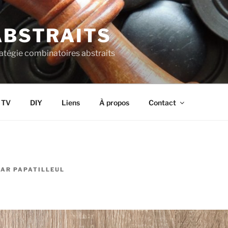
ABSTRAITS
ratégie combinatoires abstraits
s TV
DIY
Liens
À propos
Contact
PAR
PAPATILLEUL