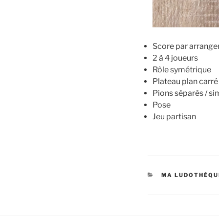
Score par arrang
2 à 4 joueurs
Rôle symétrique
Plateau plan carré
Pions séparés / si
Pose
Jeu partisan
MA LUDOTHÈQU