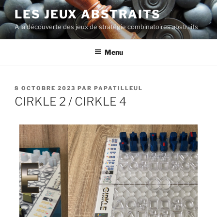
LES JEUX ABSTRAITS
A la découverte des jeux de stratégie combinatoires abstraits
Menu
8 OCTOBRE 2023
PAR
PAPATILLEUL
CIRKLE 2 / CIRKLE 4