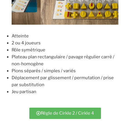
Atteinte
2 ou 4 joueurs
Rôle symétrique
Plateau plan rectangulaire / pavage régulier carré /
non-homogène
Pions séparés / simples / variés
Déplacement par glissement / permutation / prise
par substitution
Jeu partisan
Règle de Cirkle 2 / Cirkle 4