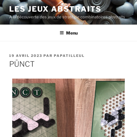
LES JEUX ABSTRAITS
A la découverte des jeux de stratégie combinatoires abstraits
Menu
19 AVRIL 2023
PAR
PAPATILLEUL
PÜNCT