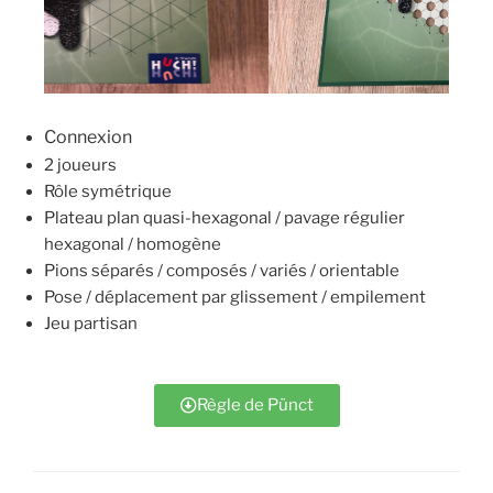
Connexion
2 joueurs
Rôle symétrique
Plateau plan quasi-hexagonal / pavage régulier
hexagonal / homogène
Pions séparés / composés / variés / orientable
Pose / déplacement par glissement / empilement
Jeu partisan
Règle de Pünct