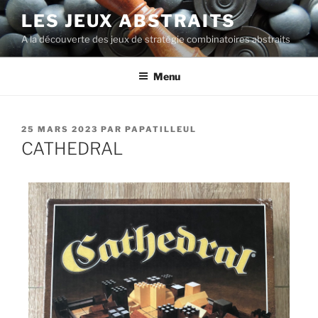
LES JEUX ABSTRAITS
A la découverte des jeux de stratégie combinatoires abstraits
Menu
25 MARS 2023
PAR
PAPATILLEUL
CATHEDRAL