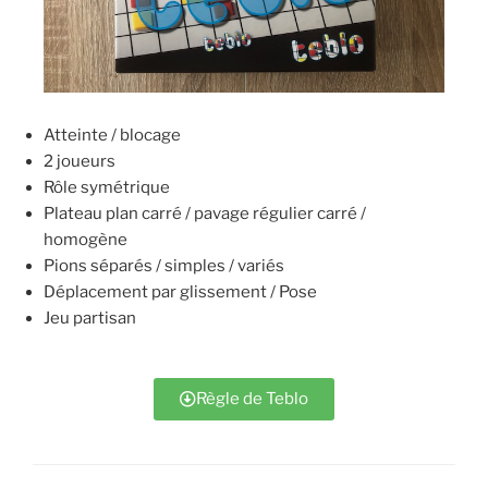
Atteinte / blocage
2 joueurs
Rôle symétrique
Plateau plan carré / pavage régulier carré /
homogène
Pions séparés / simples / variés
Déplacement par glissement / Pose
Jeu partisan
Règle de Teblo