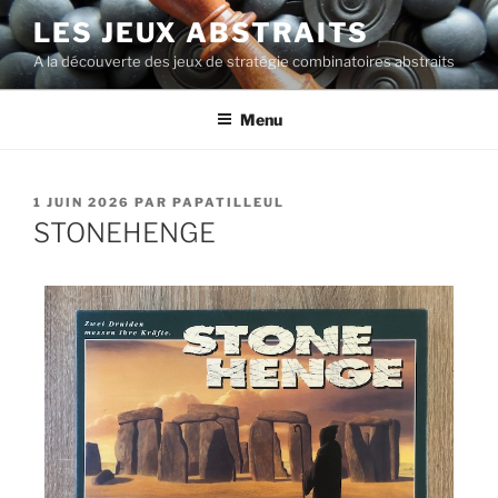
LES JEUX ABSTRAITS
A la découverte des jeux de stratégie combinatoires abstraits
Menu
1 JUIN 2026
PAR
PAPATILLEUL
STONEHENGE