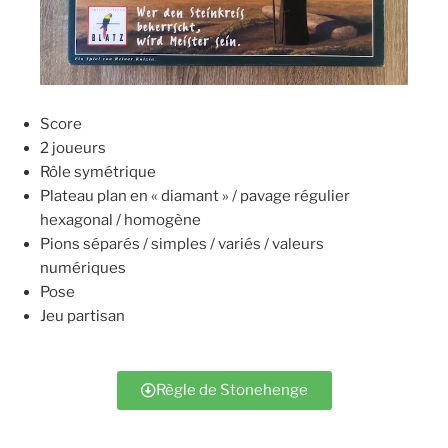
Score
2 joueurs
Rôle symétrique
Plateau plan en « diamant » / pavage régulier
hexagonal / homogène
Pions séparés / simples / variés / valeurs
numériques
Pose
Jeu partisan
Règle de Stonehenge