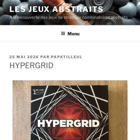
LES JEUX ABSTRAITS
A la découverte des jeux de stratégie combinatoires abstraits
Menu
25 MAI 2026
PAR
PAPATILLEUL
HYPERGRID