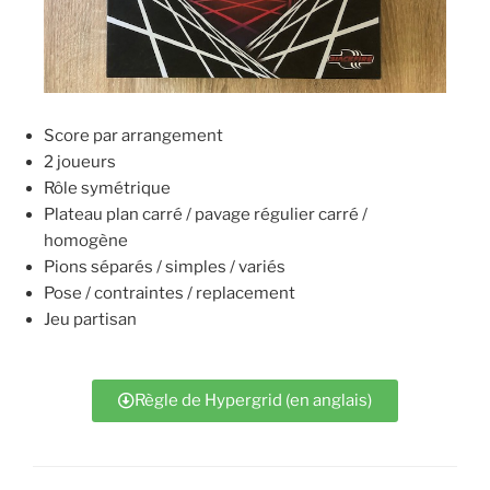
Score par arrangement
2 joueurs
Rôle symétrique
Plateau plan carré / pavage régulier carré /
homogène
Pions séparés / simples / variés
Pose / contraintes / replacement
Jeu partisan
Règle de Hypergrid (en anglais)