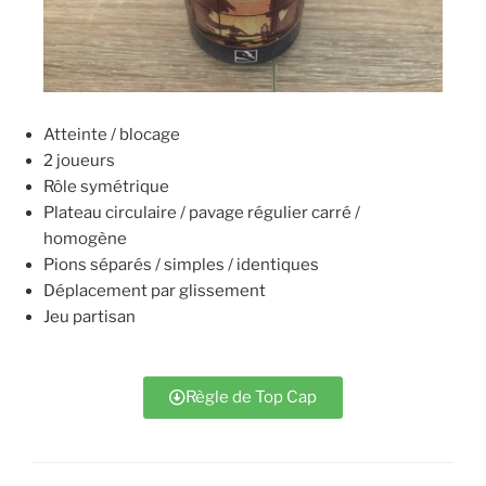
Atteinte / blocage
2 joueurs
Rôle symétrique
Plateau circulaire / pavage régulier carré /
homogène
Pions séparés / simples / identiques
Déplacement par glissement
Jeu partisan
Règle de Top Cap