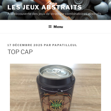
LES JEUX ABSTRAITS
A la découverte des jeux de stratégie combinatoires abstraits
Menu
17 DÉCEMBRE 2025
PAR
PAPATILLEUL
TOP CAP