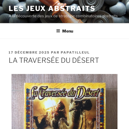
LES JEUX ABSTRAITS
A la découverte des jeux de stratégie combinatoires abstraits
Menu
17 DÉCEMBRE 2025
PAR
PAPATILLEUL
LA TRAVERSÉE DU DÉSERT