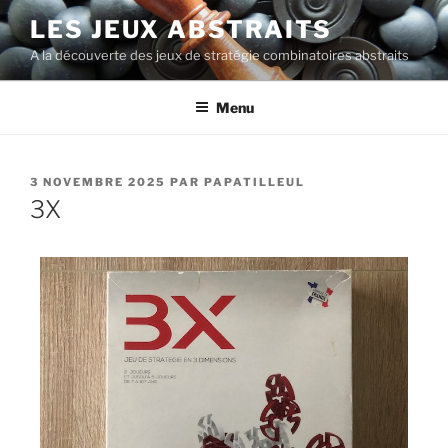
LES JEUX ABSTRAITS
A la découverte des jeux de stratégie combinatoires abstraits
Menu
3 NOVEMBRE 2025
PAR
PAPATILLEUL
3X