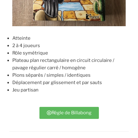
Atteinte
2 à 4 joueurs
Rôle symétrique
Plateau plan rectangulaire en circuit circulaire /
pavage régulier carré / homogène
Pions séparés / simples / identiques
Déplacement par glissement et par sauts
Jeu partisan
Règle de Billabong