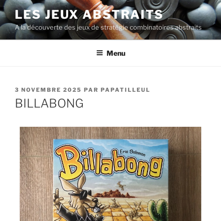
LES JEUX ABSTRAITS
A la découverte des jeux de stratégie combinatoires abstraits
Menu
3 NOVEMBRE 2025
PAR
PAPATILLEUL
BILLABONG