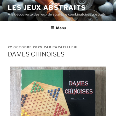
LES JEUX ABSTRAITS
A la découverte des jeux de stratégie combinatoires abstraits
Menu
22 OCTOBRE 2025
PAR
PAPATILLEUL
DAMES CHINOISES