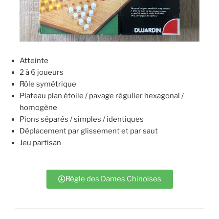
Atteinte
2 à 6 joueurs
Rôle symétrique
Plateau plan étoile / pavage régulier hexagonal /
homogène
Pions séparés / simples / identiques
Déplacement par glissement et par saut
Jeu partisan
Règle des Dames Chinoises