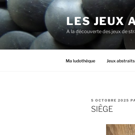
LES JEUX 
A la découverte des jeux de st
Ma ludothèque
Jeux abstrait
5 OCTOBRE 2025
P
SIÈGE