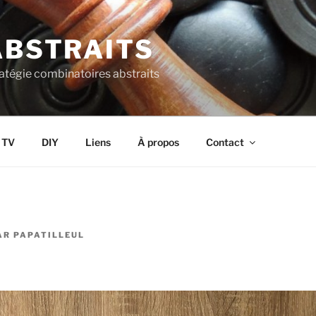
ABSTRAITS
ratégie combinatoires abstraits
s TV
DIY
Liens
À propos
Contact
AR
PAPATILLEUL