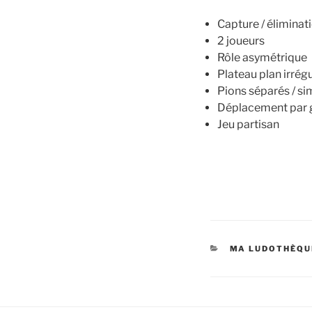
Capture / éliminat
2 joueurs
Rôle asymétrique
Plateau plan irrég
Pions séparés / sim
Déplacement par gl
Jeu partisan
MA LUDOTHÈQU