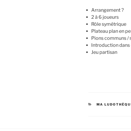
Arrangement ?
2 à 6 joueurs
Rôle symétrique
Plateau plan en p
Pions communs / si
Introduction dans c
Jeu partisan
MA LUDOTHÈQU