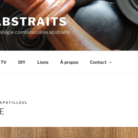
ABSTRAITS
ratégie combinatoires abstraits
s TV
DIY
Liens
À propos
Contact
APATILLEUL
E