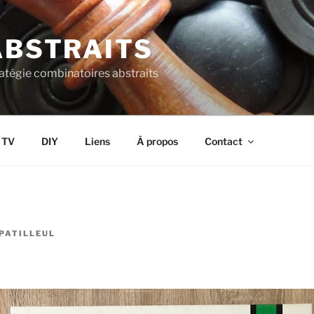
ABSTRAITS
ratégie combinatoires abstraits
s TV
DIY
Liens
À propos
Contact
PATILLEUL