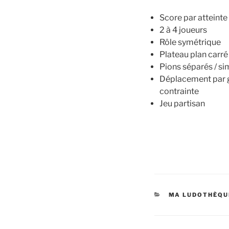
Score par atteinte
2 à 4 joueurs
Rôle symétrique
Plateau plan carré
Pions séparés / sim
Déplacement par gl
contrainte
Jeu partisan
MA LUDOTHÈQU