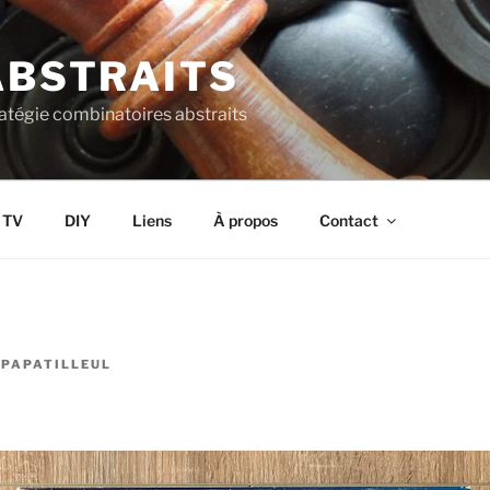
ABSTRAITS
ratégie combinatoires abstraits
s TV
DIY
Liens
À propos
Contact
R
PAPATILLEUL