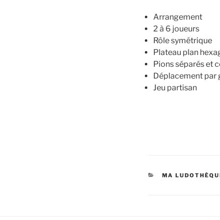
Arrangement
2 à 6 joueurs
Rôle symétrique
Plateau plan hexa
Pions séparés et 
Déplacement par gl
Jeu partisan
MA LUDOTHÈQU