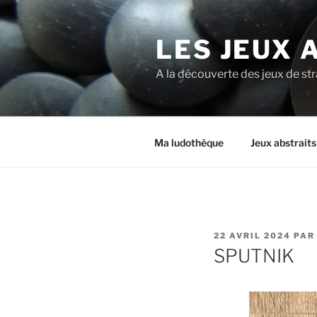
LES JEUX 
A la découverte des jeux de st
Ma ludothèque
Jeux abstrait
22 AVRIL 2024
PA
SPUTNIK