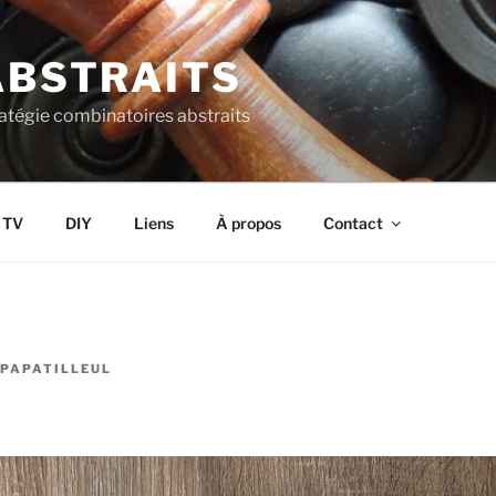
ABSTRAITS
ratégie combinatoires abstraits
s TV
DIY
Liens
À propos
Contact
PAPATILLEUL