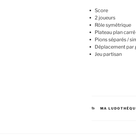
Score
2 joueurs
Rôle symétrique
Plateau plan carré
Pions séparés / sim
Déplacement par g
Jeu partisan
MA LUDOTHÈQU