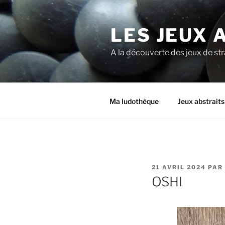
LES JEUX 
A la découverte des jeux de st
Ma ludothèque
Jeux abstrait
21 AVRIL 2024
PAR
OSHI