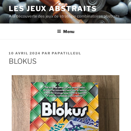
LES JEUX ABSTRAITS
A la découverte des jeux de stratégie combinatoires abstraits
Menu
10 AVRIL 2024
PAR
PAPATILLEUL
BLOKUS