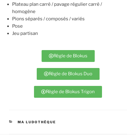
Plateau plan carré / pavage régulier carré /
homogène
Pions séparés / composés / variés
Pose
Jeu partisan
Règle de Blokus
Règle de Blokus Duo
Règle de Blokus Trigon
MA LUDOTHÈQUE