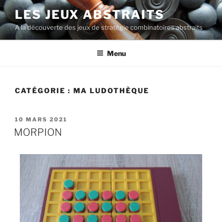
LES JEUX ABSTRAITS
A la découverte des jeux de stratégie combinatoires abstraits
Menu
CATÉGORIE :
MA LUDOTHÈQUE
10 MARS 2021
MORPION