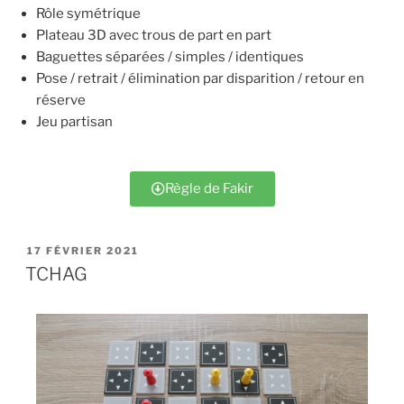
Rôle symétrique
Plateau 3D avec trous de part en part
Baguettes séparées / simples / identiques
Pose / retrait / élimination par disparition / retour en
réserve
Jeu partisan
Règle de Fakir
17 FÉVRIER 2021
TCHAG