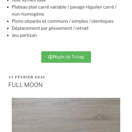
Plateau plan carré variable / pavage régulier carré /
non-homogène
Pions séparés et communs / simples / identiques
Déplacement par glissement / retrait
Jeu partisan
Règle de Tchag
17 FÉVRIER 2021
FULL MOON