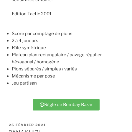
Edition Tactic 2001
Score par comptage de pions
2 à 4 joueurs
Rôle symétrique
Plateau plan rectangulaire / pavage régulier
héxagonal / homogène
Pions séparés / simples / variés
Mécanisme par pose
Jeu partisan
Règle de Bombay Bazar
25 FÉVRIER 2021