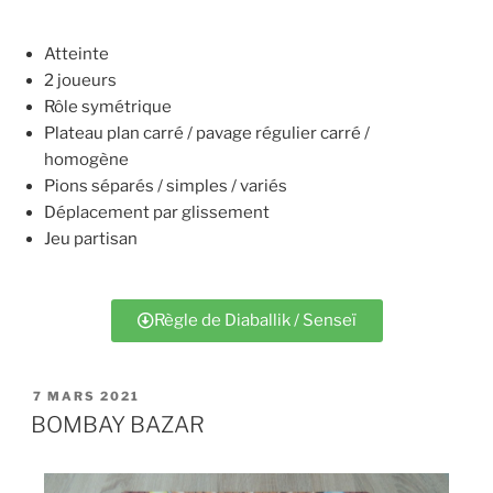
Atteinte
2 joueurs
Rôle symétrique
Plateau plan carré / pavage régulier carré /
homogène
Pions séparés / simples / variés
Déplacement par glissement
Jeu partisan
Règle de Diaballik / Senseï
7 MARS 2021
BOMBAY BAZAR