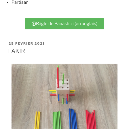
Partisan
Règle de Panakhizi (en anglais)
25 FÉVRIER 2021
FAKIR