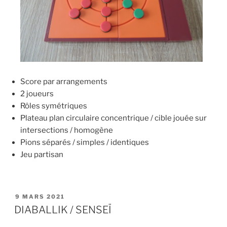
Score par arrangements
2 joueurs
Rôles symétriques
Plateau plan circulaire concentrique / cible jouée sur
intersections / homogène
Pions séparés / simples / identiques
Jeu partisan
9 MARS 2021
DIABALLIK / SENSEÏ